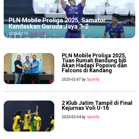
PLN Mobile Proliga 2025, Samator
Kandaskan Garuda Jaya 3-2
2025-02-10
Bola Voli
PLN Mobile Proliga 2025,
Tuan Rumah Bandung bjb
Akan Hadapi Popsivo dan
Falcons di Kandang
2025-02-07 by
Sportify
2 Klub Jatim Tampil di Final
Kejurnas Voli U-16
2025-02-04 by
Sportify