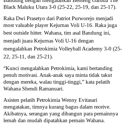
Bandung dengan mengalahkan Benteng Garuda The
Black Maluku Utara 3-0 (25-22, 25-19, dan 25-17).
Raka Dwi Prasetyo dari Patriot Purworejo menjadi
most valuable player Kejurnas Voli U-16. Raka juga
best outside hitter.
Wahana, tim asal Bandung ini,
menjadi juara Kejurnas Voli U-16 dengan
mengalahkan Petrokimia Volleyball Academy 3-0 (25-
22, 25-11, dan 25-21).
“Kunci mengalahkan Petrokimia, kami bertanding
penuh motivasi. Anak-anak saya minta tidak takut
dengan mereka, walau tinggi-tinggi,” kata pelatih
Wahana Shendi Ramanuari.
Asisten pelatih Petrokimia Wenny Evitasari
mengatakan, timnya kurang bagus dalam receive.
Akibatnya, serangan yang dibangun para pemainnya
lemah dan mudah dipatahkan pemain Wahana.