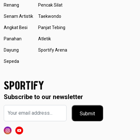
Renang
Pencak Silat
Senam Artistik
Taekwondo
Angkat Besi
Panjat Tebing
Panahan
Atletik
Dayung
Sportify Arena
Sepeda
Subscribe to our newsletter
Submit