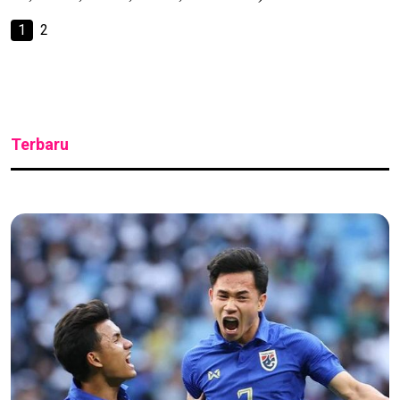
1
2
Terbaru