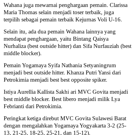
Wahana juga mewarnai penghargaan pemain. Clarissa
Maria Thomas selain menjadi toser terbaik, juga
terpilih sebagai pemain terbaik Kejurnas Voli U-16.
Selain itu, ada dua pemain Wahana lainnya yang
mendapat penghargaan, yaitu Bintang Qaisya
Nurhaliza (best outside hitter) dan Sifa Nurfauziah (best
middle blocker).
Pemain Yogamaya Syifa Nathania Setyaningrum
menjadi best outside hitter. Khanza Putri Yansi dari
Petrokimia menjadi best best opposite spiker.
Istiya Aurellia Kallista Sakhi ari MVC Govita menjadi
best middle blocker. Best libero menjadi milik Lya
Febrianti dari Petrokimia.
Peringkat ketiga direbut MVC Govita Sulawesi Barat
dengan mengalahkan Yogamaya Yogyakarta 3-2 (25-
13, 21-25, 18-25, 25-21, dan 15-12).