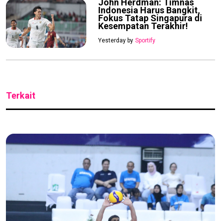
John Herdman: Timnas
Indonesia Harus Bangkit,
Fokus Tatap Singapura di
Kesempatan Terakhir!
Yesterday by
Sportify
Terkait