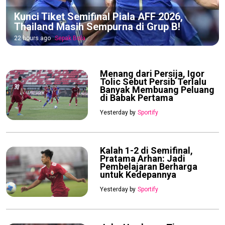
Kunci Tiket Semifinal Piala AFF 2026,
Thailand Masih Sempurna di Grup B!
22 hours ago
Sepak Bola
Menang dari Persija, Igor
Tolic Sebut Persib Terlalu
Banyak Membuang Peluang
di Babak Pertama
Yesterday by
Sportify
Kalah 1-2 di Semifinal,
Pratama Arhan: Jadi
Pembelajaran Berharga
untuk Kedepannya
Yesterday by
Sportify