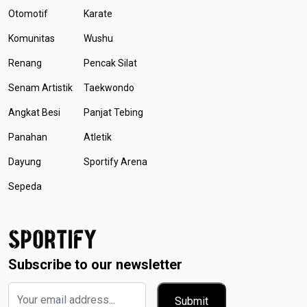
Otomotif
Karate
Komunitas
Wushu
Renang
Pencak Silat
Senam Artistik
Taekwondo
Angkat Besi
Panjat Tebing
Panahan
Atletik
Dayung
Sportify Arena
Sepeda
Subscribe to our newsletter
Submit