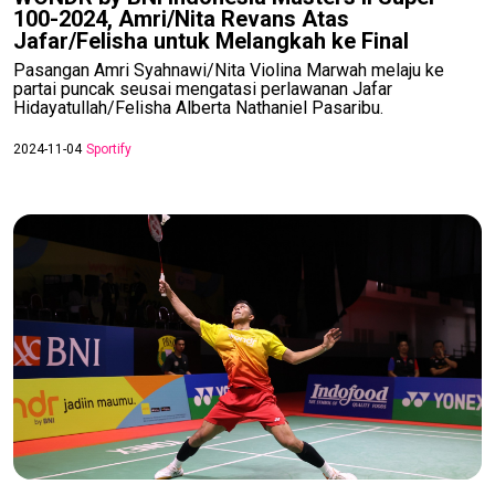
100-2024, Amri/Nita Revans Atas
Jafar/Felisha untuk Melangkah ke Final
Pasangan Amri Syahnawi/Nita Violina Marwah melaju ke
partai puncak seusai mengatasi perlawanan Jafar
Hidayatullah/Felisha Alberta Nathaniel Pasaribu.
2024-11-04
Sportify