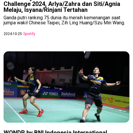
Challenge 2024, Arlya/Zahra dan Siti/Agnia
Melaju, Isyana/Rinjani Tertahan
Ganda putri ranking 75 dunia itu meraih kemenangan saat
jumpa wakil Chinese Taipei, Zih Ling Huang/Szu Min Wang.
2024-10-25
Sportify
WONDR by BNI Indonesia International