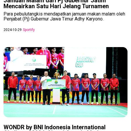
Jamuan Malam dari Pj Gubernur Jatim
Mencairkan Satu Hari Jelang Turnamen
Para pebulutangkis mendapatkan jamuan makan malam oleh
Penjabat (Pj) Gubernur Jawa Timur Adhy Karyono.
2024-10-29
Sportify
WONDR by BNI Indonesia International