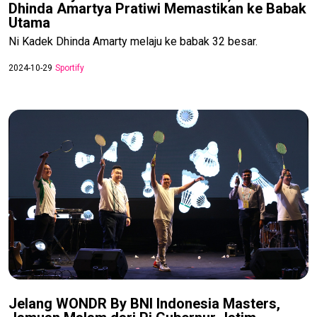
Dhinda Amartya Pratiwi Memastikan ke Babak
Utama
Ni Kadek Dhinda Amarty melaju ke babak 32 besar.
2024-10-29
Sportify
Jelang WONDR By BNI Indonesia Masters,