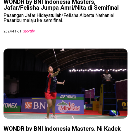
WONDR by BNI Indonesia Masters,
Jafar/Felisha Jumpa Amri/Nita di Semifinal
Pasangan Jafar Hidayatullah/Felisha Alberta Nathaniel
Pasaribu melaju ke semifinal.
2024-11-01
Sportify
WONDR by BNI Indonesia Masters, Ni Kadek