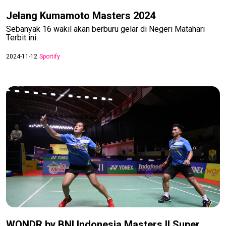
Jelang Kumamoto Masters 2024
Sebanyak 16 wakil akan berburu gelar di Negeri Matahari
Terbit ini.
2024-11-12
Sportify
WONDR by BNI Indonesia Masters II Super