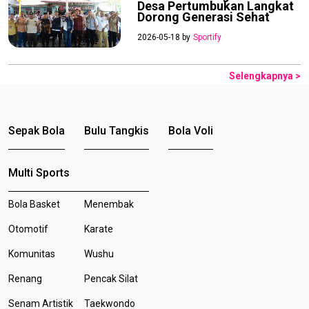
Desa Pertumbukan Langkat
Dorong Generasi Sehat
2026-05-18 by
Sportify
Selengkapnya >
Sepak Bola
Bulu Tangkis
Bola Voli
Multi Sports
Bola Basket
Menembak
Otomotif
Karate
Komunitas
Wushu
Renang
Pencak Silat
Senam Artistik
Taekwondo