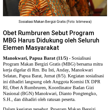
Sosialiasi Makan Bergizi Gratis (Foto: Istimewa)
Obet Rumbruren Sebut Program
MBG Harus Didukung oleh Seluruh
Elemen Masyarakat
Manokwari,
Papua Barat (11/5) -
Sosialisasi
Program Makan Bergizi Gratis (MBG) bersama mitra
kerja digelar di Rm. Bu Isti, Anday, Manokwari
Selatan, Papua Barat, Jumat (8/5). Kegiatan
sosialisasi
ini dihadiri
langsung
oleh Anggota Komisi IX DPR
RI
,
Obet A Rumbruren, Koordinator Badan Gizi
Nasional (BGN) Manokwari
,
Dianto Pongtengko,
S.H.,
dan dihadiri oleh ratusan peserta.
Dalam kegiatan tersebut, Program Makan Bergizi