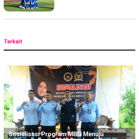
Terkait
Sosialisasi Program MBG Menuju