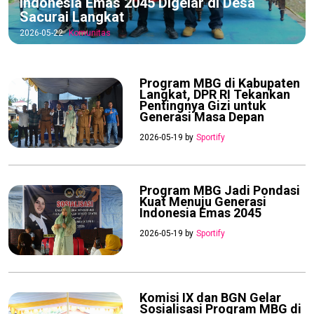
Indonesia Emas 2045 Digelar di Desa
Sacurai Langkat
2026-05-22
Komunitas
Program MBG di Kabupaten
Langkat, DPR RI Tekankan
Pentingnya Gizi untuk
Generasi Masa Depan
2026-05-19 by
Sportify
Program MBG Jadi Pondasi
Kuat Menuju Generasi
Indonesia Emas 2045
2026-05-19 by
Sportify
Komisi IX dan BGN Gelar
Sosialisasi Program MBG di