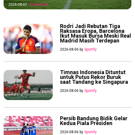
2026-08-07
Sepak Bola
Rodri Jadi Rebutan Tiga
Raksasa Eropa, Barcelona
Ikut Masuk Bursa Meski Real
Madrid Masih Terdepan
2026-08-06 by
Sportify
Timnas Indonesia Dituntut
untuk Putus Rekor Buruk
saat Tandang ke Singapura
2026-08-06 by
Sportify
Persib Bandung Bidik Gelar
Kedua Piala Presiden
2026-08-06 by
Sportify