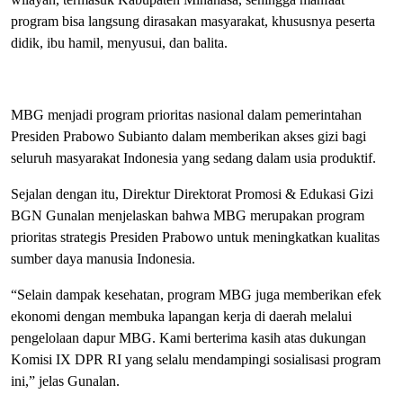
program bisa langsung dirasakan masyarakat, khususnya peserta
didik, ibu hamil, menyusui, dan balita.
MBG menjadi p
rogram
p
rioritas
n
asional
dalam pemerintahan
Presiden Prabowo Subianto dalam memberikan akses gizi bagi
seluruh masyarakat Indonesia yang sedang dalam usia produktif.
Sejalan dengan itu, Direktur Direktorat Promosi & Edukasi Gizi
BGN
Gunalan
menjelaskan bahwa MBG merupakan program
prioritas strategis Presiden Prabowo untuk meningkatkan kualitas
sumber daya manusia Indonesia.
“Selain dampak kesehatan, program MBG juga memberikan efek
ekonomi dengan membuka lapangan kerja di daerah melalui
pengelolaan dapur MBG. Kami berterima kasih atas dukungan
Komisi IX DPR RI yang selalu mendampingi sosialisasi program
ini,” jelas Gunalan.