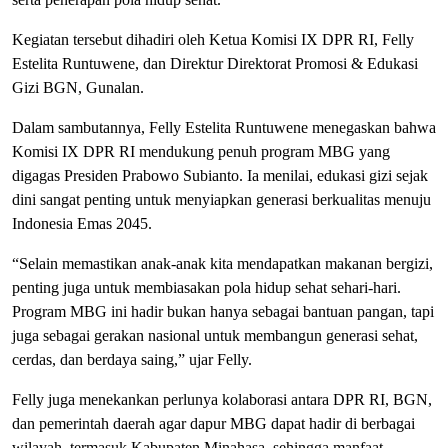
Kegiatan tersebut dihadiri oleh Ketua Komisi IX DPR RI, Felly
Estelita Runtuwene, dan Direktur Direktorat Promosi & Edukasi
Gizi BGN, Gunalan.
Dalam sambutannya, Felly Estelita Runtuwene menegaskan bahwa
Komisi IX DPR RI mendukung penuh program MBG yang
digagas Presiden Prabowo Subianto. Ia menilai, edukasi gizi sejak
dini sangat penting untuk menyiapkan generasi berkualitas menuju
Indonesia Emas 2045.
“Selain memastikan anak-anak kita mendapatkan makanan bergizi,
penting juga untuk membiasakan pola hidup sehat sehari-hari.
Program MBG ini hadir bukan hanya sebagai bantuan pangan, tapi
juga sebagai gerakan nasional untuk membangun generasi sehat,
cerdas, dan berdaya saing,” ujar Felly.
Felly juga menekankan perlunya kolaborasi antara DPR RI, BGN,
dan pemerintah daerah agar dapur MBG dapat hadir di berbagai
wilayah, termasuk Kabupaten Minahasa, sehingga manfaat