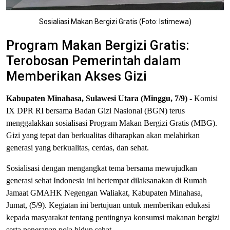
Sosialiasi Makan Bergizi Gratis (Foto: Istimewa)
Program Makan Bergizi Gratis:
Terobosan Pemerintah dalam
Memberikan Akses Gizi
Kabupaten Minahasa
,
Sulawesi Utara
(Minggu, 7/9) -
Komisi
IX DPR RI bersama Badan Gizi Nasional (BGN) terus
menggalakkan sosialisasi Program Makan Bergizi Gratis (MBG).
Gizi yang tepat dan berkualitas diharapkan akan melahirkan
generasi yang berkualitas, cerdas, dan sehat.
Sosialisasi dengan mengangkat tema bersama mewujudkan
generasi sehat Indonesia ini bertempat
dilaksanakan di Rumah
Jamaat GMAHK Negengan Waliakat, Kabupaten Minahasa,
Jumat, (5/9). Kegiatan ini ber
tujuan
untuk
memberikan edukasi
kepada masyarakat tentang pentingnya konsumsi makanan bergizi
serta penerapan pola hidup sehat.