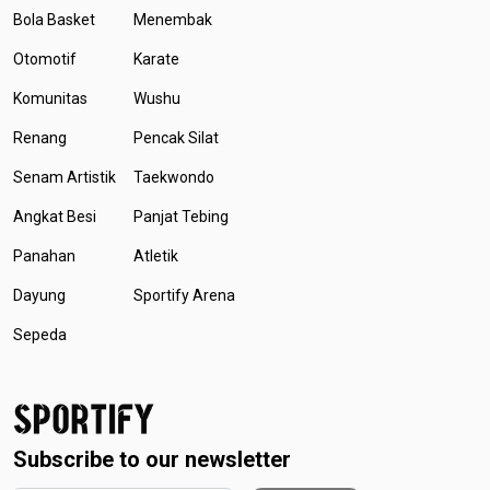
Bola Basket
Menembak
Otomotif
Karate
Komunitas
Wushu
Renang
Pencak Silat
Senam Artistik
Taekwondo
Angkat Besi
Panjat Tebing
Panahan
Atletik
Dayung
Sportify Arena
Sepeda
Subscribe to our newsletter