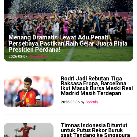
Menang Dramatis Lewat Adu Penalti,
Persebaya Pastikan Raih Gelar Juara Piala
Presiden Perdana!
2026-08-07
Sepak Bola
Rodri Jadi Rebutan Tiga
Raksasa Eropa, Barcelona
Ikut Masuk Bursa Meski Real
Madrid Masih Terdepan
2026-08-06 by
Sportify
Timnas Indonesia Dituntut
untuk Putus Rekor Buruk
saat Tandang ke Singapura