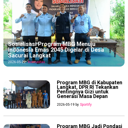
Sosialisasi Program MBG Menuju
Indonesia Emas 2045 Digelar di Desa
Sacurai Langkat
2026-05-22
Komunitas
Program MBG di Kabupaten
Langkat, DPR RI Tekankan
Pentingnya Gizi untuk
Generasi Masa Depan
2026-05-19 by
Sportify
Program MBG Jadi Pondasi