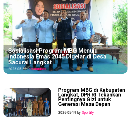
Sosialisasi Program MBG Menuju
Indonesia Emas 2045 Digelar di Desa
Sacurai Langkat
2026-05-22
Komunitas
Program MBG di Kabupaten
Langkat, DPR RI Tekankan
Pentingnya Gizi untuk
Generasi Masa Depan
2026-05-19 by
Sportify