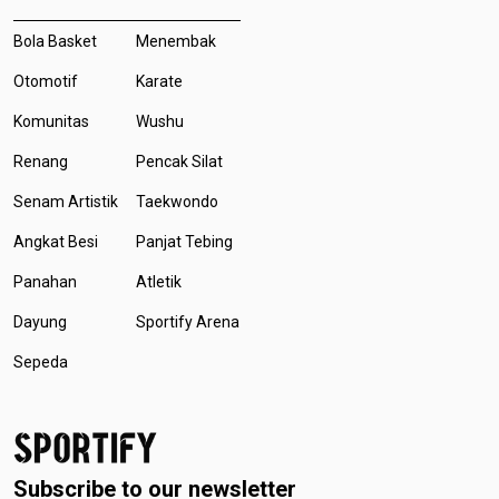
Bola Basket
Menembak
Otomotif
Karate
Komunitas
Wushu
Renang
Pencak Silat
Senam Artistik
Taekwondo
Angkat Besi
Panjat Tebing
Panahan
Atletik
Dayung
Sportify Arena
Sepeda
Subscribe to our newsletter