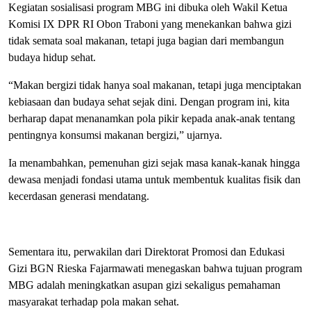
Kegiatan sosialisasi program MBG ini dibuka oleh
Wakil Ketua
Komisi IX DPR RI
Obon Traboni
yang
menekankan bahwa gizi
tidak semata soal makanan, tetapi juga bagian dari membangun
budaya hidup sehat.
“Makan bergizi tidak hanya soal makanan, tetapi juga menciptakan
kebiasaan dan budaya sehat sejak dini. Dengan program ini, kita
berharap dapat menanamkan pola pikir kepada anak-anak tentang
pentingnya konsumsi makanan bergizi,” ujarnya.
Ia menambahkan, pemenuhan gizi sejak masa kanak-kanak hingga
dewasa menjadi fondasi utama untuk membentuk kualitas fisik dan
kecerdasan generasi mendatang.
Sementara itu, perwakilan dari Direktorat Promosi dan Edukasi
Gizi
BGN
Rieska Fajarmawati menegaskan bahwa tujuan program
MBG adalah meningkatkan asupan gizi sekaligus pemahaman
masyarakat terhadap pola makan sehat.