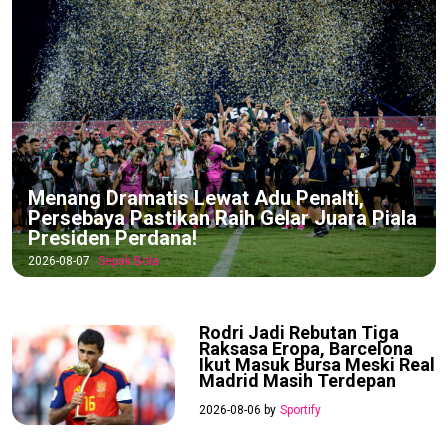
Menang Dramatis Lewat Adu Penalti,
Persebaya Pastikan Raih Gelar Juara Piala
Presiden Perdana!
2026-08-07
Sepak Bola
Rodri Jadi Rebutan Tiga
Raksasa Eropa, Barcelona
Ikut Masuk Bursa Meski Real
Madrid Masih Terdepan
2026-08-06 by
Sportify