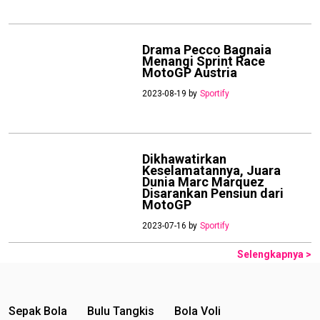
Drama Pecco Bagnaia
Menangi Sprint Race
MotoGP Austria
2023-08-19 by
Sportify
Dikhawatirkan
Keselamatannya, Juara
Dunia Marc Marquez
Disarankan Pensiun dari
MotoGP
2023-07-16 by
Sportify
Selengkapnya >
Sepak Bola
Bulu Tangkis
Bola Voli