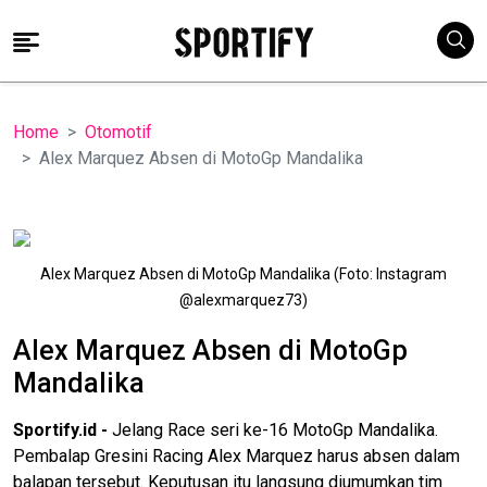
Home
Otomotif
Alex Marquez Absen di MotoGp Mandalika
Alex Marquez Absen di MotoGp Mandalika (Foto: Instagram
@alexmarquez73)
Alex Marquez Absen di MotoGp
Mandalika
Sportify.id -
Jelang Race seri ke-16 MotoGp Mandalika.
Pembalap Gresini Racing Alex Marquez harus absen dalam
balapan tersebut. Keputusan itu langsung diumumkan tim