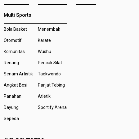
Multi Sports
Bola Basket
Menembak
Otomotif
Karate
Komunitas
Wushu
Renang
Pencak Silat
Senam Artistik
Taekwondo
Angkat Besi
Panjat Tebing
Panahan
Atletik
Dayung
Sportify Arena
Sepeda