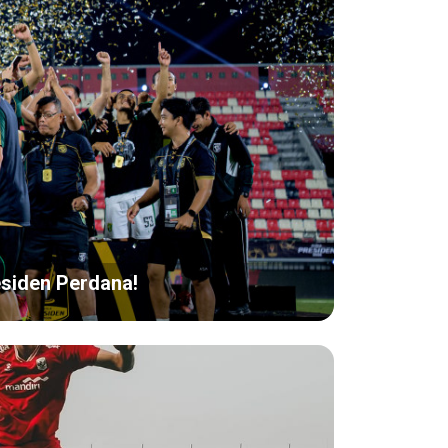
esiden Perdana!