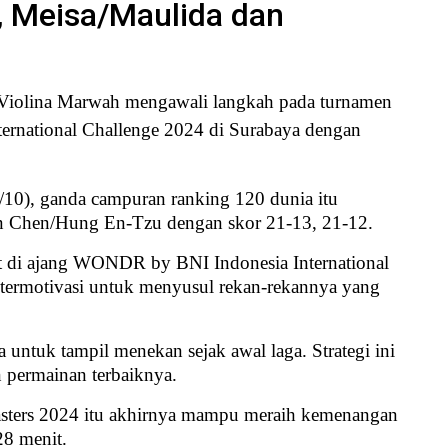
, Meisa/Maulida dan
Violina Marwah mengawali langkah pada turnamen
rnational Challenge 2024 di Surabaya dengan
/10), ganda campuran ranking 120 dunia itu
an Chen/Hung En-Tzu dengan skor 21-13, 21-12.
t di ajang WONDR by BNI Indonesia International
termotivasi untuk menyusul rekan-rekannya yang
untuk tampil menekan sejak awal laga. Strategi ini
permainan terbaiknya.
ters 2024 itu akhirnya mampu meraih kemenangan
28 menit.