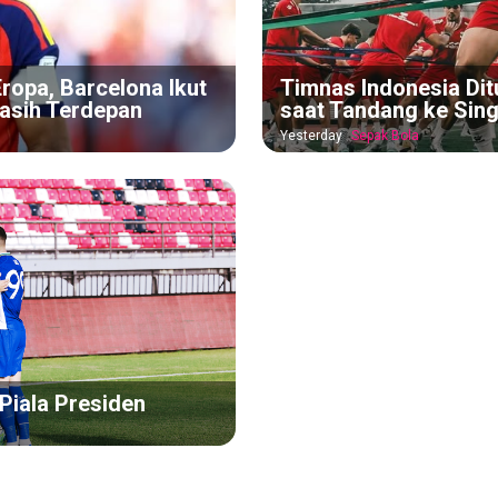
ropa, Barcelona Ikut
Timnas Indonesia Dit
asih Terdepan
saat Tandang ke Sin
Yesterday
Sepak Bola
Piala Presiden