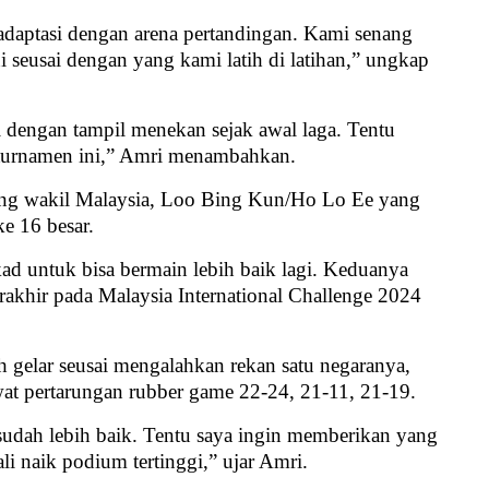
adaptasi dengan arena pertandingan. Kami senang
i seusai dengan yang kami latih di latihan,” ungkap
i dengan tampil menekan sejak awal laga. Tentu
i turnamen ini,” Amri menambahkan.
ang wakil Malaysia, Loo Bing Kun/Ho Lo Ee yang
e 16 besar.
d untuk bisa bermain lebih baik lagi. Keduanya
erakhir pada Malaysia International Challenge 2024
ih gelar seusai mengalahkan rekan satu negaranya,
at pertarungan rubber game 22-24, 21-11, 21-19.
 sudah lebih baik. Tentu saya ingin memberikan yang
ali naik podium tertinggi,” ujar Amri.