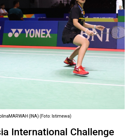
olinaMARWAH (INA) (Foto: Istimewa)
a International Challenge