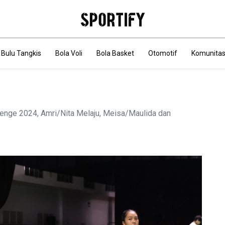
Bulu Tangkis
Bola Voli
Bola Basket
Otomotif
Komunita
lenge 2024, Amri/Nita Melaju, Meisa/Maulida dan