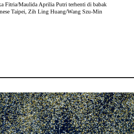
a Fitria/Maulida Aprilia Putri terhenti di babak
inese Taipei, Zih Ling Huang/Wang Szu-Min