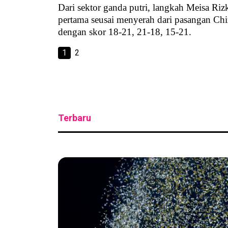
Dari sektor ganda putri, langkah Meisa Rizk
pertama seusai menyerah dari pasangan Ch
dengan skor 18-21, 21-18, 15-21.
1
2
Terbaru