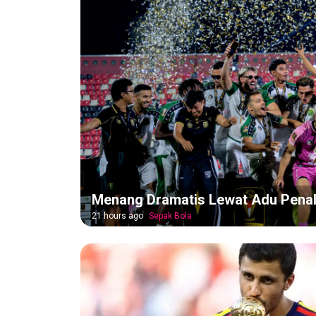
Menang Dramatis Lewat Adu Penalti
21 hours ago
Sepak Bola