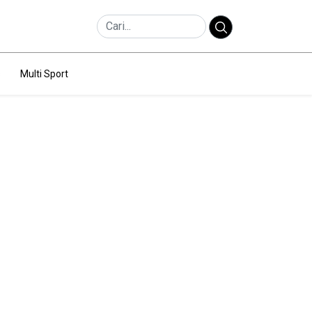
s
Multi Sport