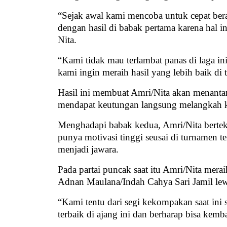
“Sejak awal kami mencoba untuk cepat ber
dengan hasil di babak pertama karena hal in
Nita.
“Kami tidak mau terlambat panas di laga in
kami ingin meraih hasil yang lebih baik d
Hasil ini membuat Amri/Nita akan menant
mendapat keutungan langsung melangkah k
Menghadapi babak kedua, Amri/Nita berteka
punya motivasi tinggi seusai di turnamen t
menjadi jawara.
Pada partai puncak saat itu Amri/Nita mera
Adnan Maulana/Indah Cahya Sari Jamil lew
“Kami tentu dari segi kekompakan saat ini
terbaik di ajang ini dan berharap bisa kemb