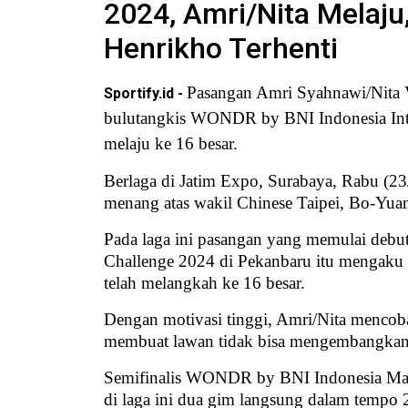
2024, Amri/Nita Melaju
Henrikho Terhenti
Pasangan Amri Syahnawi/Nita 
Sportify.id -
bulutangkis WONDR by BNI Indonesia Inte
melaju ke 16 besar.
Berlaga di Jatim Expo, Surabaya, Rabu (23
menang atas wakil Chinese Taipei, Bo-Yu
Pada laga ini pasangan yang memulai debu
Challenge 2024 di Pekanbaru itu mengaku 
telah melangkah ke 16 besar.
Dengan motivasi tinggi, Amri/Nita mencoba 
membuat lawan tidak bisa mengembangkan 
Semifinalis WONDR by BNI Indonesia Mas
di laga ini dua gim langsung dalam tempo 