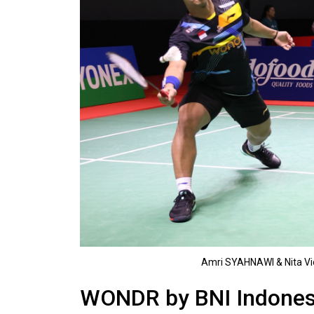
Amri SYAHNAWI & Nita Vi
WONDR by BNI Indonesi