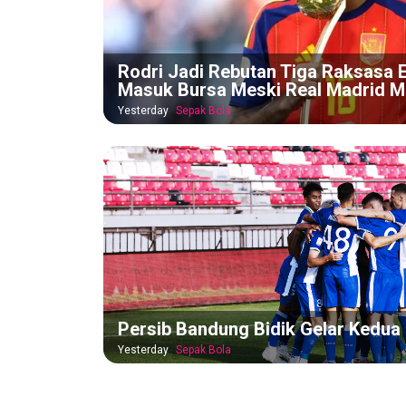
Rodri Jadi Rebutan Tiga Raksasa E
Masuk Bursa Meski Real Madrid M
Yesterday
Sepak Bola
Persib Bandung Bidik Gelar Kedua 
Yesterday
Sepak Bola