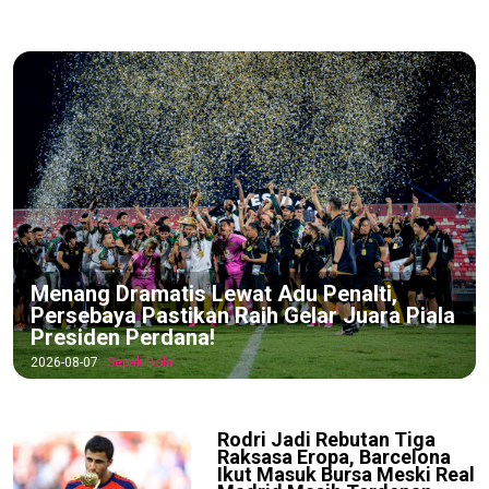
Menang Dramatis Lewat Adu Penalti,
Persebaya Pastikan Raih Gelar Juara Piala
Presiden Perdana!
2026-08-07
Sepak Bola
Rodri Jadi Rebutan Tiga
Raksasa Eropa, Barcelona
Ikut Masuk Bursa Meski Real