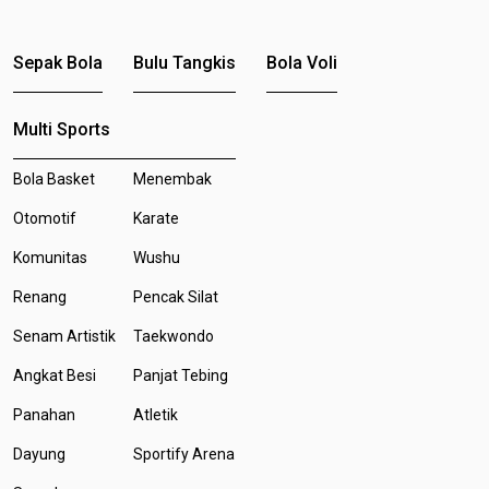
Sepak Bola
Bulu Tangkis
Bola Voli
Multi Sports
Bola Basket
Menembak
Otomotif
Karate
Komunitas
Wushu
Renang
Pencak Silat
Senam Artistik
Taekwondo
Angkat Besi
Panjat Tebing
Panahan
Atletik
Dayung
Sportify Arena