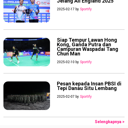
Jelang All England 2025
2025-02-17 by
Sportify
Siap Tempur Lawan Hong
Kong, Ganda Putra dan
Campuran Waspadai Tang
Chun Man
2025-02-10 by
Sportify
Pesan kepada Insan PBSI di
Tepi Danau Situ Lembang
2025-02-07 by
Sportify
Selengkapnya >