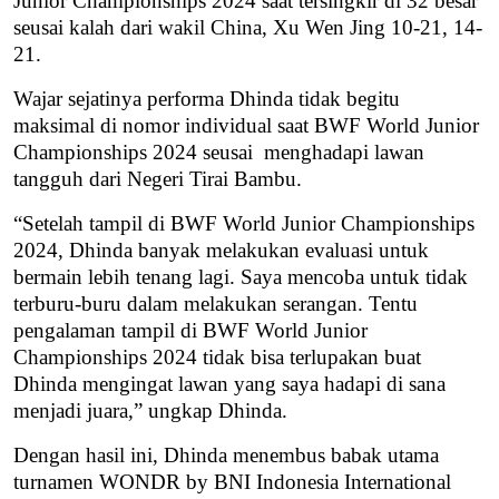
Junior Championships 2024 saat tersingkir di 32 besar
seusai kalah dari wakil China, Xu Wen Jing 10-21, 14-
21.
Wajar sejatinya performa Dhinda tidak begitu
maksimal di nomor individual saat BWF World Junior
Championships 2024 seusai
menghadapi lawan
tangguh dari Negeri Tirai Bambu.
“Setelah tampil di BWF World Junior Championships
2024, Dhinda banyak melakukan evaluasi untuk
bermain lebih tenang lagi. Saya mencoba untuk tidak
terburu-buru dalam melakukan serangan. Tentu
pengalaman tampil di BWF World Junior
Championships 2024 tidak bisa terlupakan buat
Dhinda mengingat lawan yang saya hadapi di sana
menjadi juara,” ungkap Dhinda.
Dengan hasil ini, Dhinda menembus babak utama
turnamen WONDR by BNI Indonesia International