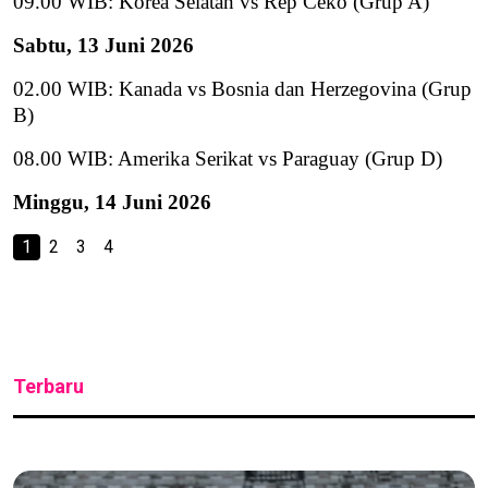
09.00 WIB: Korea Selatan vs Rep Ceko (Grup A)
Sabtu, 13 Juni 2026
02.00 WIB: Kanada vs Bosnia dan Herzegovina (Grup
B)
08.00 WIB: Amerika Serikat vs Paraguay (Grup D)
Minggu, 14 Juni 2026
1
2
3
4
Terbaru