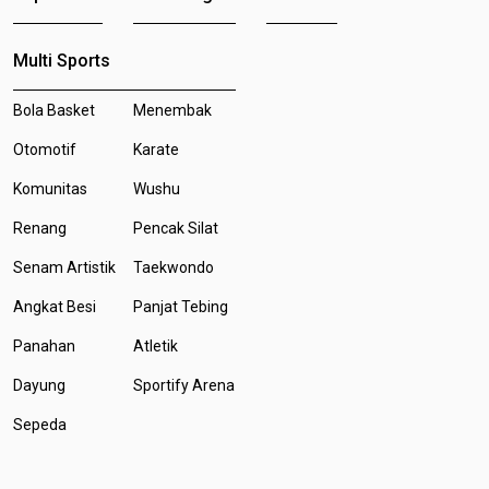
Multi Sports
Bola Basket
Menembak
Otomotif
Karate
Komunitas
Wushu
Renang
Pencak Silat
Senam Artistik
Taekwondo
Angkat Besi
Panjat Tebing
Panahan
Atletik
Dayung
Sportify Arena
Sepeda