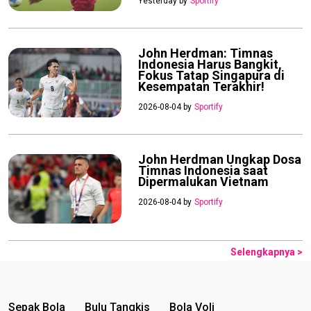
Yesterday by
Sportify
John Herdman: Timnas
Indonesia Harus Bangkit,
Fokus Tatap Singapura di
Kesempatan Terakhir!
2026-08-04 by
Sportify
John Herdman Ungkap Dosa
Timnas Indonesia saat
Dipermalukan Vietnam
2026-08-04 by
Sportify
Selengkapnya >
Sepak Bola
Bulu Tangkis
Bola Voli