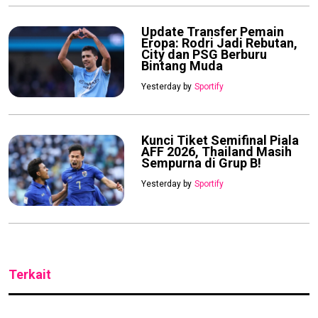
Update Transfer Pemain
Eropa: Rodri Jadi Rebutan,
City dan PSG Berburu
Bintang Muda
Yesterday by
Sportify
Kunci Tiket Semifinal Piala
AFF 2026, Thailand Masih
Sempurna di Grup B!
Yesterday by
Sportify
Terkait