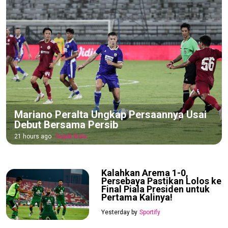
Mariano Peralta Ungkap Persaannya Usai
Debut Bersama Persib
21 hours ago
Sepak Bola
Kalahkan Arema 1-0,
Persebaya Pastikan Lolos ke
Final Piala Presiden untuk
Pertama Kalinya!
Yesterday by
Sportify