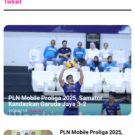
Terkait
PLN Mobile Proliga 2025, Samator
Kandaskan Garuda Jaya 3-2
2025-02-10
Bola Voli
PLN Mobile Proliga 2025,