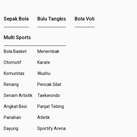
Sepak Bola
Bulu Tangkis
Bola Voli
Multi Sports
Bola Basket
Menembak
Otomotif
Karate
Komunitas
Wushu
Renang
Pencak Silat
Senam Artistik
Taekwondo
Angkat Besi
Panjat Tebing
Panahan
Atletik
Dayung
Sportify Arena