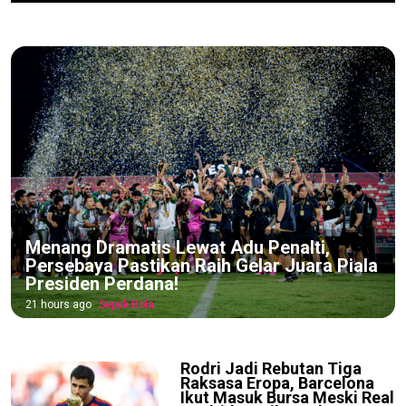
Menang Dramatis Lewat Adu Penalti,
Persebaya Pastikan Raih Gelar Juara Piala
Presiden Perdana!
21 hours ago
Sepak Bola
Rodri Jadi Rebutan Tiga
Raksasa Eropa, Barcelona
Ikut Masuk Bursa Meski Real