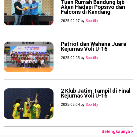
Tuan Rumah Bandung bjb
Akan Hadapi Popsivo dan
Falcons di Kandang
2025-02-07 by
Sportify
Patriot dan Wahana Juara
Kejurnas Voli U-16
2025-02-05 by
Sportify
2 Klub Jatim Tampil di Final
Kejurnas Voli U-16
2025-02-04 by
Sportify
Selengkapnya >