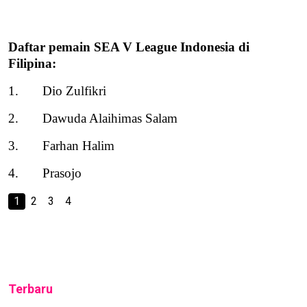
Daftar pemain SEA V League Indonesia di
Filipina:
1.
Dio Zulfikri
2.
Dawuda Alaihimas Salam
3.
Farhan Halim
4.
Prasojo
1
2
3
4
Terbaru